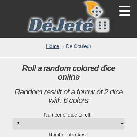
Home
De Couleur
Roll a random colored dice
online
Random result of a throw of 2 dice
with 6 colors
Number of dice to roll
:
Number of colors
: