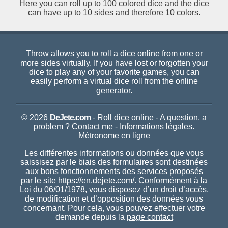
Here you can roll up to 100 colored dice and the dice
can have up to 10 sides and therefore 10 colors.
Throw allows you to roll a dice online from one or
more sides virtually. If you have lost or forgotten your
dice to play any of your favorite games, you can
easily perform a virtual dice roll from the online
generator.
© 2026
DeJete.com
- Roll dice online - A question, a
problem ?
Contact me
-
Informations légales
.
Métronome en ligne
Les différentes informations ou données que vous
saissisez par le biais des formulaires sont destinées
aux bons fonctionnements des services proposés
par le site https://en.dejete.com/. Conformément à la
Loi du 06/01/1978, vous disposez d’un droit d’accès,
de modification et d’opposition des données vous
concernant. Pour cela, vous pouvez effectuer votre
demande depuis la
page contact